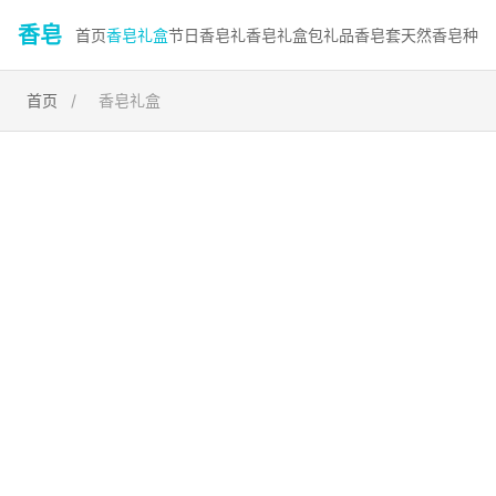
香皂
首页
香皂礼盒
节日香皂礼
香皂礼盒包
礼品香皂套
天然香皂种
首页
/
香皂礼盒