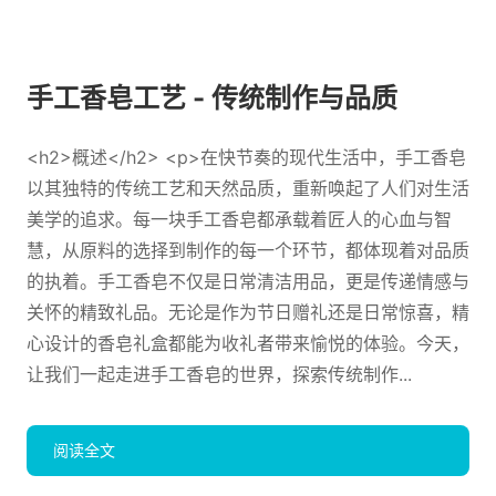
手工香皂工艺 - 传统制作与品质
<h2>概述</h2> <p>在快节奏的现代生活中，手工香皂
以其独特的传统工艺和天然品质，重新唤起了人们对生活
美学的追求。每一块手工香皂都承载着匠人的心血与智
慧，从原料的选择到制作的每一个环节，都体现着对品质
的执着。手工香皂不仅是日常清洁用品，更是传递情感与
关怀的精致礼品。无论是作为节日赠礼还是日常惊喜，精
心设计的香皂礼盒都能为收礼者带来愉悦的体验。今天，
让我们一起走进手工香皂的世界，探索传统制作...
阅读全文