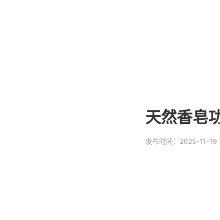
天然香皂功
发布时间：2025-11-19
概述
在追求健康生活方式