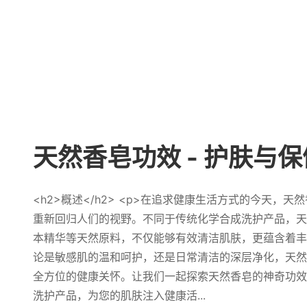
天然香皂功效 - 护肤与
<h2>概述</h2> <p>在追求健康生活方式的今天，
重新回归人们的视野。不同于传统化学合成洗护产品，天
本精华等天然原料，不仅能够有效清洁肌肤，更蕴含着丰
论是敏感肌的温和呵护，还是日常清洁的深层净化，天然
全方位的健康关怀。让我们一起探索天然香皂的神奇功效
洗护产品，为您的肌肤注入健康活...